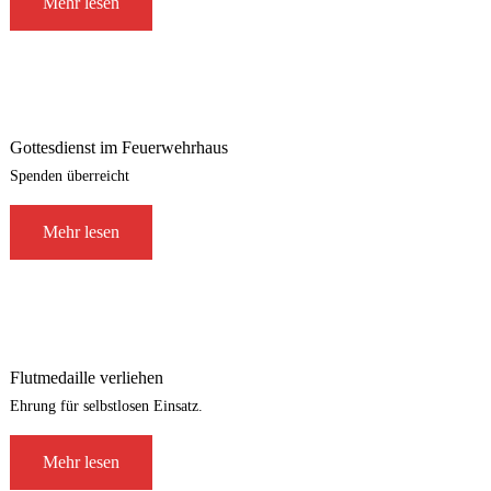
Mehr lesen
Gottesdienst im Feuerwehrhaus
Spenden überreicht
Mehr lesen
Flutmedaille verliehen
Ehrung für selbstlosen Einsatz.
Mehr lesen