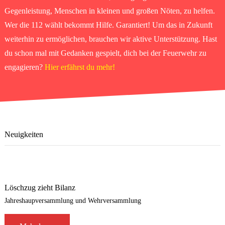
Gegenleistung, Menschen in kleinen und großen Nöten, zu helfen.
Wer die 112 wählt bekommt Hilfe. Garantiert! Um das in Zukunft
weiterhin zu ermöglichen, brauchen wir aktive Unterstützung. Hast
du schon mal mit Gedanken gespielt, dich bei der Feuerwehr zu
engagieren?
Hier erfährst du mehr!
Neuigkeiten
Löschzug zieht Bilanz
Jahreshaupversammlung und Wehrversammlung