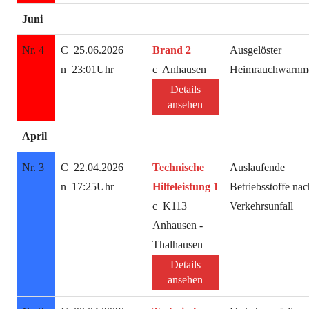
Juni
Nr. 4
25.06.2026
Brand 2
Ausgelöster
23:01Uhr
Anhausen
Heimrauchwarnme
Details
ansehen
April
Nr. 3
22.04.2026
Technische
Auslaufende
17:25Uhr
Hilfeleistung 1
Betriebsstoffe nac
K113
Verkehrsunfall
Anhausen -
Thalhausen
Details
ansehen