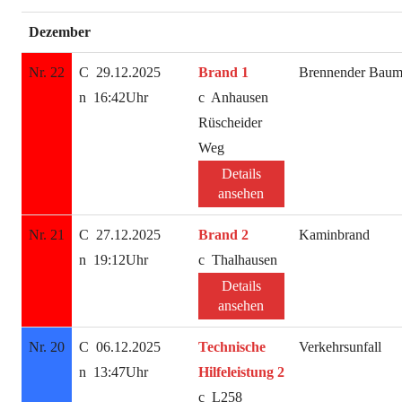
Dezember
Nr. 22
29.12.2025
Brand 1
Brennender Bau
16:42Uhr
Anhausen
Rüscheider
Weg
Details
ansehen
Nr. 21
27.12.2025
Brand 2
Kaminbrand
19:12Uhr
Thalhausen
Details
ansehen
Nr. 20
06.12.2025
Technische
Verkehrsunfall
13:47Uhr
Hilfeleistung 2
L258