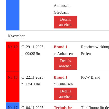
Anhausen -
Gladbach
Details
ansehen
November
Nr. 19
29.11.2025
Brand 1
Rauchentwicklun
09:09Uhr
Anhausen
Freien
Details
ansehen
Nr. 18
22.11.2025
Brand 1
PKW Brand
23:41Uhr
Anhausen
Details
ansehen
Nr. 17
04.11.2025
Technische
Türöffnung für d