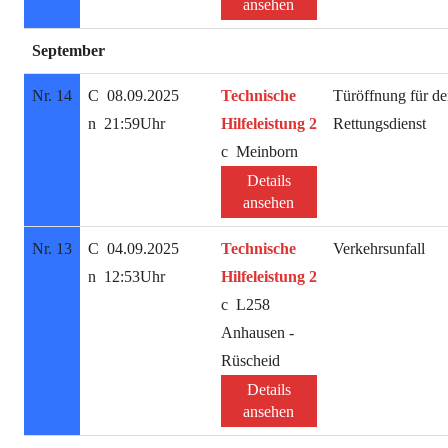
ansehen
September
Nr. 14
08.09.2025
Technische
Türöffnung für d
21:59Uhr
Hilfeleistung 2
Rettungsdienst
Meinborn
Details
ansehen
Nr. 13
04.09.2025
Technische
Verkehrsunfall
12:53Uhr
Hilfeleistung 2
L258
Anhausen -
Rüscheid
Details
ansehen