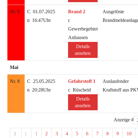
Nr. 9
01.07.2025
Brand 2
Ausgelöste
16:47Uhr
Brandmeldeanlag
Gewerbegebiet
Anhausen
Details
ansehen
Mai
Nr. 8
25.05.2025
Gefahrstoff 1
Auslaufender
20:28Uhr
Rüscheid
Kraftstoff aus P
Details
ansehen
Anzeige #
1
2
3
4
5
6
7
8
9
10