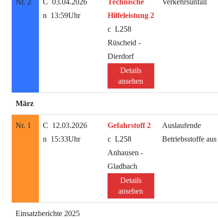
Nr. 2
03.04.2026
Technische
Verkehrsunfall
13:59Uhr
Hilfeleistung 2
L258
Rüscheid -
Dierdorf
Details
ansehen
März
Nr. 1
12.03.2026
Gefahrstoff 2
Auslaufende
15:33Uhr
L258
Betriebsstoffe au
Anhausen -
Gladbach
Details
ansehen
Einsatzberichte 2025