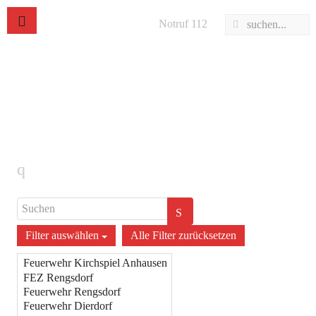
Notruf 112
Filter auswählen
Alle Filter zurücksetzen