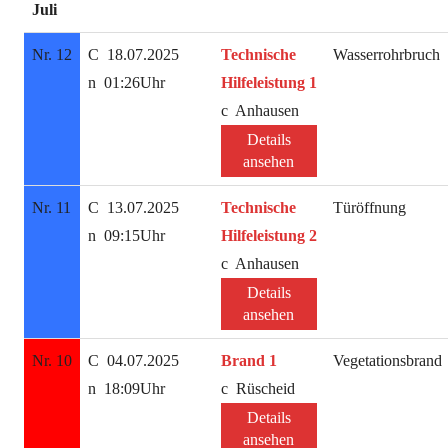
Juli
Nr. 12
18.07.2025
Technische
Wasserrohrbruch
01:26Uhr
Hilfeleistung 1
Anhausen
Details
ansehen
Nr. 11
13.07.2025
Technische
Türöffnung
09:15Uhr
Hilfeleistung 2
Anhausen
Details
ansehen
Nr. 10
04.07.2025
Brand 1
Vegetationsbrand
18:09Uhr
Rüscheid
Details
ansehen