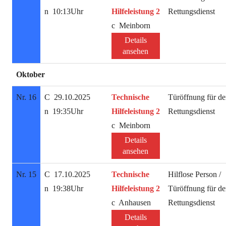
10:13Uhr
Hilfeleistung 2
Rettungsdienst
Meinborn
Details
ansehen
Oktober
Nr. 16
29.10.2025
Technische
Türöffnung für d
19:35Uhr
Hilfeleistung 2
Rettungsdienst
Meinborn
Details
ansehen
Nr. 15
17.10.2025
Technische
Hilflose Person /
19:38Uhr
Hilfeleistung 2
Türöffnung für d
Anhausen
Rettungsdienst
Details