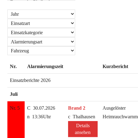
Nr.
Alarmierungszeit
Kurzbericht
Einsatzberichte 2026
Juli
Nr. 5
30.07.2026
Brand 2
Ausgelöster
13:36Uhr
Thalhausen
Heimrauchwarnme
Details
ansehen