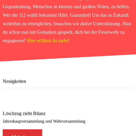
Gegenleistung, Menschen in kleinen und großen Nöten, zu helfen.
Wer die 112 wählt bekommt Hilfe. Garantiert! Um das in Zukunft
weiterhin zu ermöglichen, brauchen wir aktive Unterstützung. Hast
du schon mal mit Gedanken gespielt, dich bei der Feuerwehr zu
engagieren?
Hier erfährst du mehr!
Neuigkeiten
Löschzug zieht Bilanz
Jahreshaupversammlung und Wehrversammlung