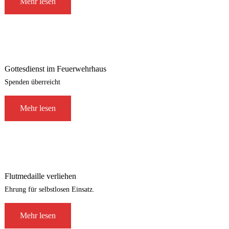
Mehr lesen
Gottesdienst im Feuerwehrhaus
Spenden überreicht
Mehr lesen
Flutmedaille verliehen
Ehrung für selbstlosen Einsatz.
Mehr lesen