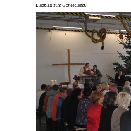
Liedblatt zum Gottesdienst.