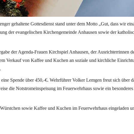
enger gehaltene Gottesdienst stand unter dem Motto „Gut, dass wir ei
rung der evangelischen Kirchengemeinde Anhausen sowie der katholis
gabe der Agenda-Frauen Kirchspiel Anhausen, der Ausrichterrinnen des
dem Verkauf von Kaffee und Kuchen an soziale und kirchliche Einrichtu
.
 eine Spende über 450,-€. Wehrführer Volker Lemgen freut sich über 
sweise die Notstromeinspeisung im Feuerwehrhaus sowie ein besonderes 
 Würstchen sowie Kaffee und Kuchen im Feuerwehrhaus eingeladen und