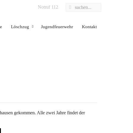
Notruf 112
ze
Löschzug
Jugendfeuerwehr
Kontakt
ausen gekommen. Alle zwei Jahre findet der