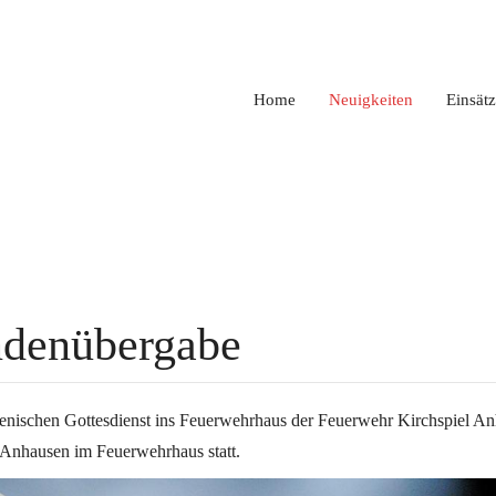
Home
Neuigkeiten
Einsät
endenübergabe
schen Gottesdienst ins Feuerwehrhaus der Feuerwehr Kirchspiel Anh
 Anhausen im Feuerwehrhaus statt.