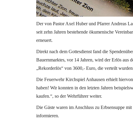
Der von Pastor Axel Huber und Pfarrer Andreas La
seit zehn Jahren bestehende ökumenische Vereinba
erneuert.
Direkt nach dem Gottesdienst fand die Spendenüber
Bauernmarktes, vor 14 Jahren, wird der Erlös aus 
„Rekorderlös“ von 3600,- Euro, die verteilt wurden
Die Feuerwehr Kirchspiel Anhausen erhielt hiervon
haben! Wir konnten in den letzten Jahren beispiel
kaufen.“, so der Wehrführer weiter.
Die Gäste waren im Anschluss zu Erbsensuppe mit
informieren.