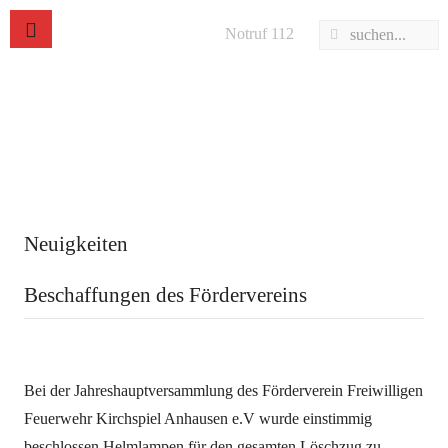
Notruf 112
Neuigkeiten
Beschaffungen des Fördervereins
Bei der Jahreshauptversammlung des Förderverein Freiwilligen
Feuerwehr Kirchspiel Anhausen e.V wurde einstimmig
beschlossen Helmlampen für den gesamten Löschzug zu